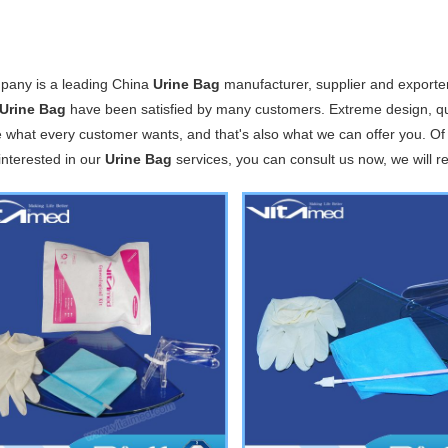
pany is a leading China
Urine Bag
manufacturer, supplier and exporter.
Urine Bag
have been satisfied by many customers. Extreme design, qua
e what every customer wants, and that's also what we can offer you. Of co
interested in our
Urine Bag
services, you can consult us now, we will re