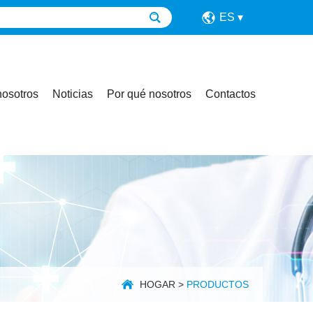
ES
nosotros
Noticias
Por qué nosotros
Contactos
HOGAR
>
PRODUCTOS