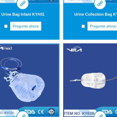
Urine Bag Infant KYA01
Urine Collection Bag 
Pregunte ahora
Pregunte ahora