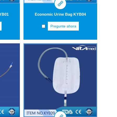
KYB01
Economic Urine Bag KYB04
Pregunte ahora