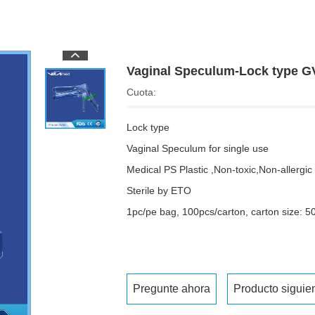
Vaginal Speculum-Lock type G
Cuota:
Lock type
Vaginal Speculum for single use
Medical PS Plastic ,Non-toxic,Non-allergic ,
Sterile by ETO
1pc/pe bag, 100pcs/carton, carton size: 
Pregunte ahora
Producto siguie