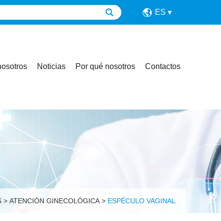
ES
nosotros
Noticias
Por qué nosotros
Contactos
S
>
ATENCIÓN GINECOLÓGICA
>
ESPÉCULO VAGINAL