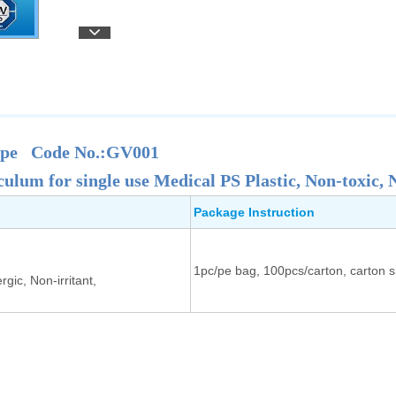
ype Code No.:GV001
ulum for single use Medical PS Plastic, Non-toxic, N
Package Instruction
1pc/pe bag, 100pcs/carton, carton 
rgic, Non-irritant,