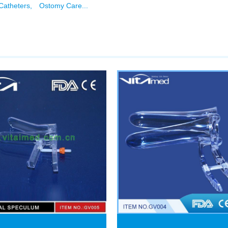
Catheters,
Ostomy Care...