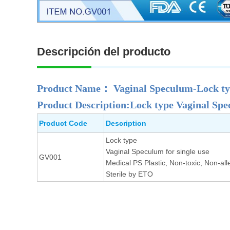
Descripción del producto
Product Name： Vaginal Speculum-Lock t
Product Description:Lock type Vaginal Spec
Product Code
Description
Lock type
Vaginal Speculum for single use
GV001
Medical PS Plastic, Non-toxic, Non-alle
Sterile by ETO