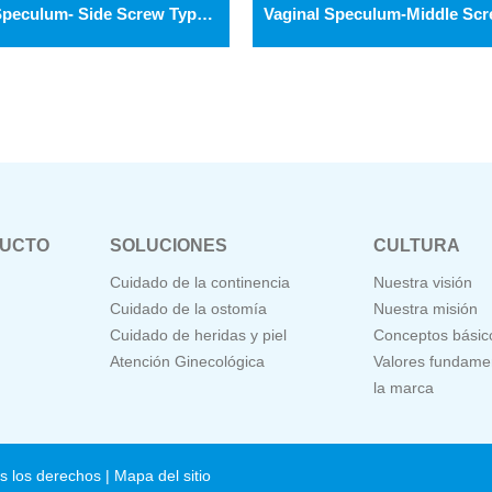
Vaginal Speculum- Side Screw Type GV005
DUCTO
SOLUCIONES
CULTURA
Cuidado de la continencia
Nuestra visión
Cuidado de la ostomía
Nuestra misión
Cuidado de heridas y piel
Conceptos básic
Atención Ginecológica
Valores fundame
la marca
s los derechos |
Mapa del sitio