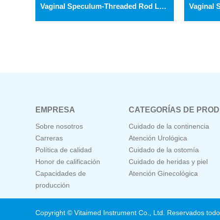
Vaginal Speculum-Threaded Rod Locking Type GV002
EMPRESA
CATEGORÍAS DE PRO
Sobre nosotros
Cuidado de la continencia
Carreras
Atención Urológica
Política de calidad
Cuidado de la ostomía
Honor de calificación
Cuidado de heridas y piel
Capacidades de
Atención Ginecológica
producción
Copyright © Vitaimed Instrument Co., Ltd. Reservados todo