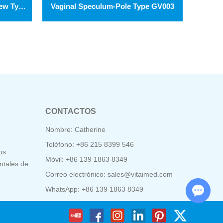
Vaginal Speculum-Middle Screw Type GV004
Vaginal Speculum-Pole Type GV003
CONTACTOS
Nombre: Catherine
Teléfono: +86 215 8399 546
os
Móvil: +86 139 1863 8349
ntales de
Correo electrónico:
sales@vitaimed.com
Chat with Us
WhatsApp:
+86 139 1863 8349