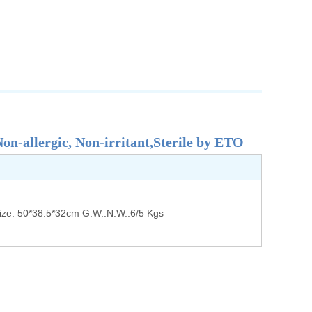
on-allergic, Non-irritant,Sterile by ETO
size: 50*38.5*32cm G.W.:N.W.:6/5 Kgs