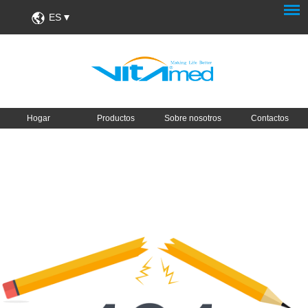
ES
Hogar
Productos
Sobre nosotros
Contactos