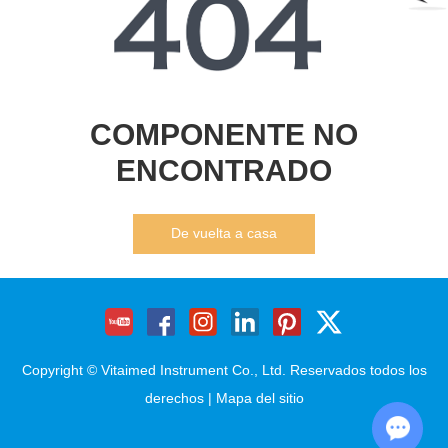
COMPONENTE NO
ENCONTRADO
De vuelta a casa
Copyright © Vitaimed Instrument Co., Ltd. Reservados todos los
derechos |
Mapa del sitio