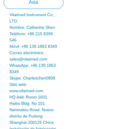
Asia
Vitaimed Instrument Co.,
LTD.
Nombre: Catherine Shen
Teléfono: +86 215 8399
546
Móvil: +86 139 1863 8349
Correo electrónico:
sales@vitaimed.com
WhatsApp:
+86 139 1863
8349
Skype: Charleschen0808
Sitio web:
www.vitaimed.com
HQ Add: Room 1601
Haibo Bldg. No 101
Nanmatou Road. Nuevo
distrito de Pudong
Shanghái 200125 China
Instalación de fabricación