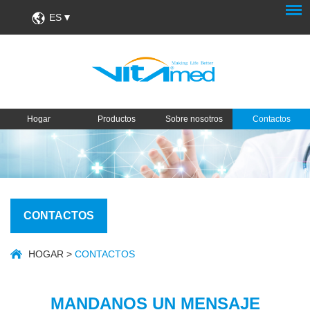
ES
Hogar
Productos
Sobre nosotros
Contactos
CONTACTOS
HOGAR
>
CONTACTOS
MANDANOS UN MENSAJE