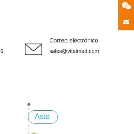
Correo electrónico
46
sales@vitaimed.com