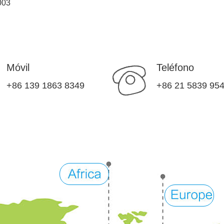
003
Móvil
Teléfono
+86 139 1863 8349
+86 21 5839 95