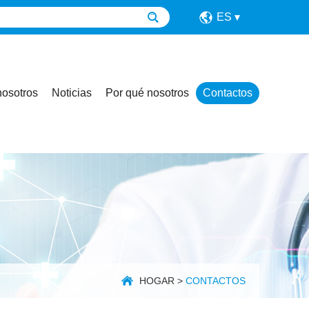
ES
nosotros
Noticias
Por qué nosotros
Contactos
HOGAR
>
CONTACTOS