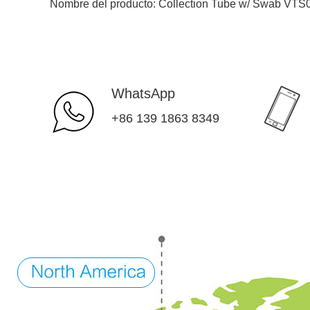
Nombre del producto:
Collection Tube w/ Swab VTS
WhatsApp
+86 139 1863 8349