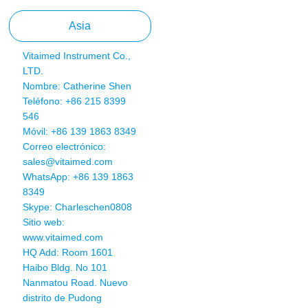
Asia
Vitaimed Instrument Co.,
LTD.
Nombre: Catherine Shen
Teléfono: +86 215 8399
546
Móvil: +86 139 1863 8349
Correo electrónico:
sales@vitaimed.com
WhatsApp:
+86 139 1863
8349
Skype: Charleschen0808
Sitio web:
www.vitaimed.com
HQ Add: Room 1601
Haibo Bldg. No 101
Nanmatou Road. Nuevo
distrito de Pudong