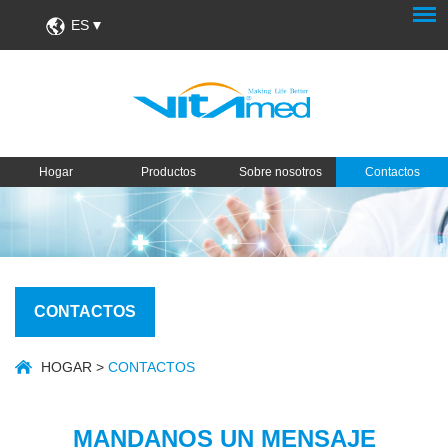
ES
Hogar
Productos
Sobre nosotros
Contactos
CONTACTOS
HOGAR
>
CONTACTOS
MANDANOS UN MENSAJE