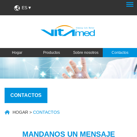
ES
Hogar
Productos
Sobre nosotros
Contactos
CONTACTOS
HOGAR
>
CONTACTOS
MANDANOS UN MENSAJE