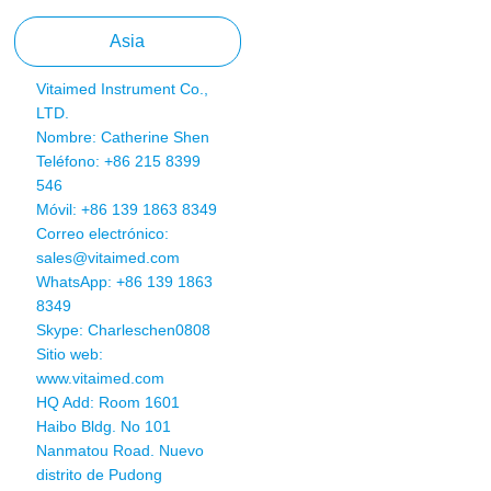
Asia
Vitaimed Instrument Co.,
LTD.
Nombre: Catherine Shen
Teléfono: +86 215 8399
546
Móvil: +86 139 1863 8349
Correo electrónico:
sales@vitaimed.com
WhatsApp:
+86 139 1863
8349
Skype: Charleschen0808
Sitio web:
www.vitaimed.com
HQ Add: Room 1601
Haibo Bldg. No 101
Nanmatou Road. Nuevo
distrito de Pudong