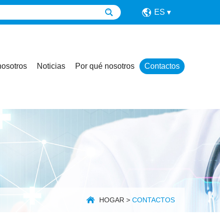
ES
nosotros
Noticias
Por qué nosotros
Contactos
HOGAR
>
CONTACTOS