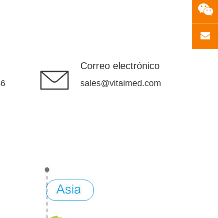
Correo electrónico
46
sales@vitaimed.com