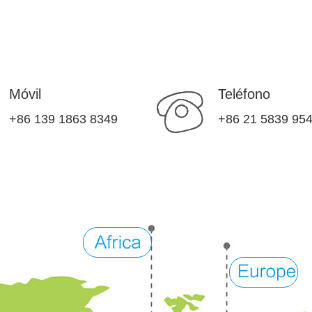
Móvil
Teléfono
+86 139 1863 8349
+86 21 5839 95