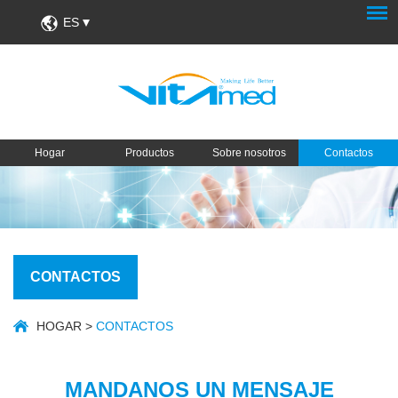
ES
Hogar
Productos
Sobre nosotros
Contactos
CONTACTOS
HOGAR
>
CONTACTOS
MANDANOS UN MENSAJE