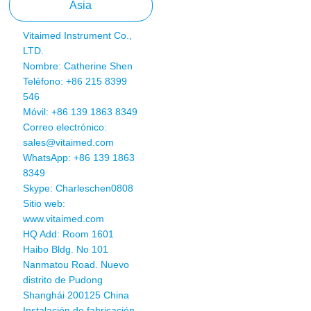
Asia
Vitaimed Instrument Co.,
LTD.
Nombre: Catherine Shen
Teléfono: +86 215 8399
546
Móvil: +86 139 1863 8349
Correo electrónico:
sales@vitaimed.com
WhatsApp:
+86 139 1863
8349
Skype: Charleschen0808
Sitio web:
www.vitaimed.com
HQ Add: Room 1601
Haibo Bldg. No 101
Nanmatou Road. Nuevo
distrito de Pudong
Shanghái 200125 China
Instalación de fabricación