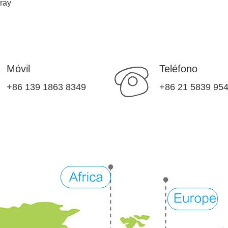
ray
Móvil
Teléfono
+86 139 1863 8349
+86 21 5839 95