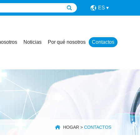
ES
nosotros
Noticias
Por qué nosotros
Contactos
HOGAR
>
CONTACTOS