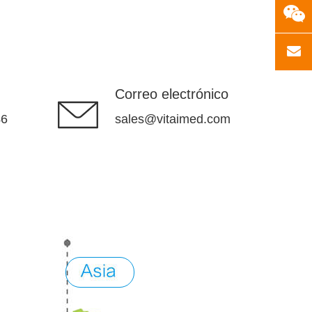
Correo electrónico
46
sales@vitaimed.com