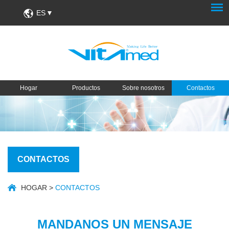
ES
Hogar
Productos
Sobre nosotros
Contactos
CONTACTOS
HOGAR
>
CONTACTOS
MANDANOS UN MENSAJE