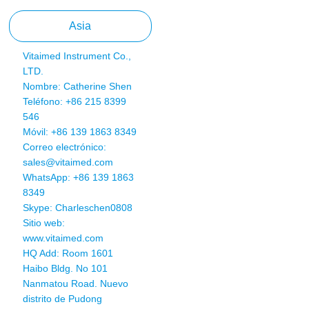
Asia
Vitaimed Instrument Co.,
LTD.
Nombre: Catherine Shen
Teléfono: +86 215 8399
546
Móvil: +86 139 1863 8349
Correo electrónico:
sales@vitaimed.com
WhatsApp:
+86 139 1863
8349
Skype: Charleschen0808
Sitio web:
www.vitaimed.com
HQ Add: Room 1601
Haibo Bldg. No 101
Nanmatou Road. Nuevo
distrito de Pudong