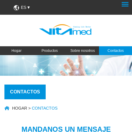
ES
Hogar
Productos
Sobre nosotros
Contactos
CONTACTOS
HOGAR
>
CONTACTOS
MANDANOS UN MENSAJE