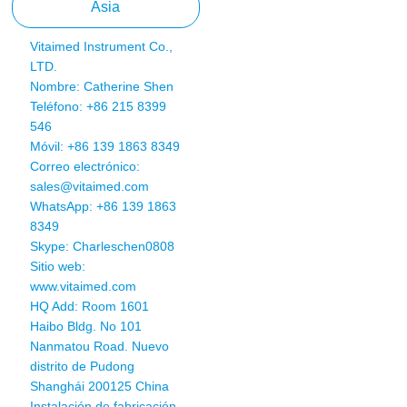
Asia
Vitaimed Instrument Co.,
LTD.
Nombre: Catherine Shen
Teléfono: +86 215 8399
546
Móvil: +86 139 1863 8349
Correo electrónico:
sales@vitaimed.com
WhatsApp:
+86 139 1863
8349
Skype: Charleschen0808
Sitio web:
www.vitaimed.com
HQ Add: Room 1601
Haibo Bldg. No 101
Nanmatou Road. Nuevo
distrito de Pudong
Shanghái 200125 China
Instalación de fabricación