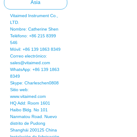
Asia
Vitaimed Instrument Co.,
LTD.
Nombre: Catherine Shen
Teléfono: +86 215 8399
546
Móvil: +86 139 1863 8349
Correo electrónico:
sales@vitaimed.com
WhatsApp:
+86 139 1863
8349
Skype: Charleschen0808
Sitio web:
www.vitaimed.com
HQ Add: Room 1601
Haibo Bldg. No 101
Nanmatou Road. Nuevo
distrito de Pudong
Shanghái 200125 China
Instalación de fabricación