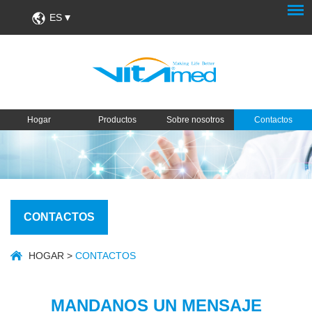
ES
Hogar
Productos
Sobre nosotros
Contactos
CONTACTOS
HOGAR
>
CONTACTOS
MANDANOS UN MENSAJE